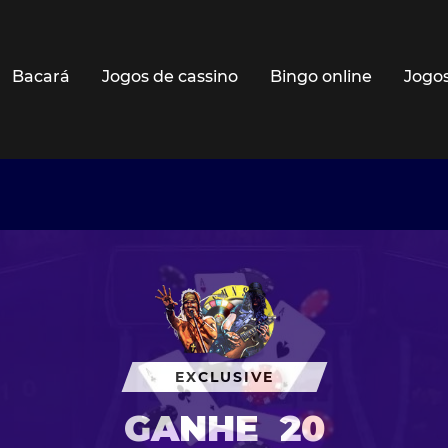
Bacará
Jogos de cassino
Bingo online
Jogos
EXCLUSIVE
GANHE
20