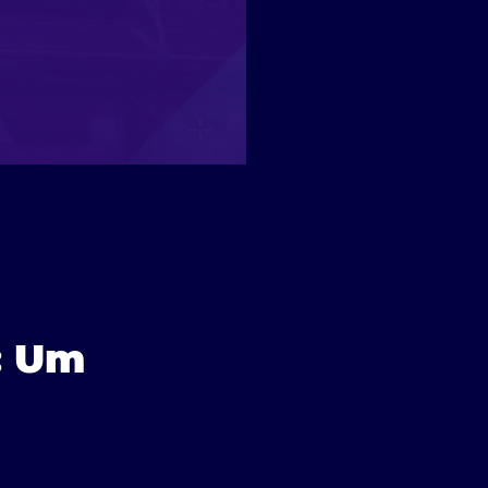
: Um
e