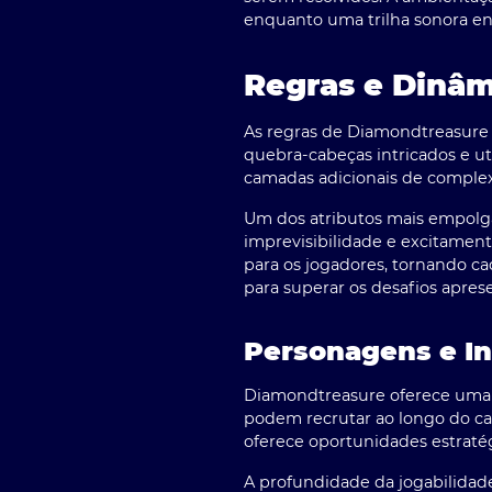
enquanto uma trilha sonora env
Regras e Dinâm
As regras de Diamondtreasure s
quebra-cabeças intricados e uti
camadas adicionais de complexi
Um dos atributos mais empolga
imprevisibilidade e excitament
para os jogadores, tornando ca
para superar os desafios apres
Personagens e In
Diamondtreasure oferece uma g
podem recrutar ao longo do ca
oferece oportunidades estraté
A profundidade da jogabilidad