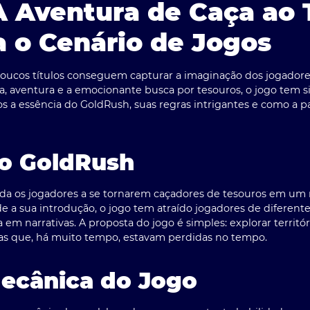
A Aventura de Caça ao 
 o Cenário de Jogos
poucos títulos conseguem capturar a imaginação dos jogado
a, aventura e a emocionante busca por tesouros, o jogo tem
s a essência do GoldRush, suas regras intrigantes e como a pal
ao GoldRush
da os jogadores a se tornarem caçadores de tesouros em um 
a sua introdução, o jogo tem atraído jogadores de diferentes
 em narrativas. A proposta do jogo é simples: explorar territ
ezas que, há muito tempo, estavam perdidas no tempo.
Mecânica do Jogo