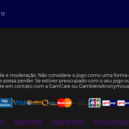
-13
de e moderação. Não considere o jogo como uma forma d
 possa perder. Se estiver preocupado com o seu jogo ou 
tre em contato com a
GamCare
ou
GamblersAnonymou
ino
Bingo Online
Jogos De Bingo
Eventos Exclusiv