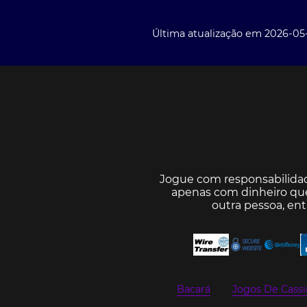
Última atualização em 2026-05
Jogue com responsabilida
apenas com dinheiro que
outra pessoa, en
Bacará
Jogos De Cass