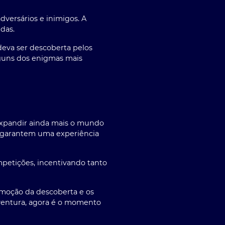
versários e inimigos. A
das.
deva ser descoberta pelos
lguns dos enigmas mais
xpandir ainda mais o mundo
ue garantem uma experiência
petições, incentivando tanto
moção da descoberta e os
ventura, agora é o momento