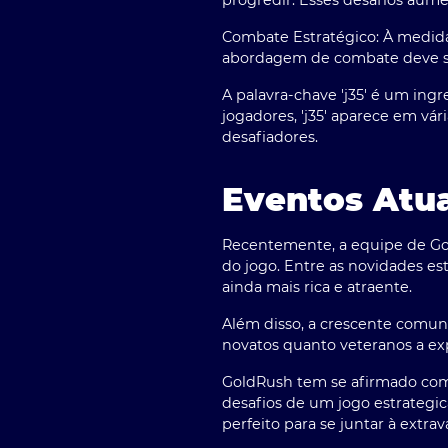
progredir. Esses desafios aum
Combate Estratégico:
À medida 
abordagem de combate deve ser
A palavra-chave 'j35' é um ing
jogadores, 'j35' aparece em vá
desafiadores.
Eventos Atua
Recentemente, a equipe de Go
do jogo. Entre as novidades es
ainda mais rica e atraente.
Além disso, a crescente comun
novatos quanto veteranos a ex
GoldRush tem se afirmado com
desafios de um jogo estrateg
perfeito para se juntar à extra