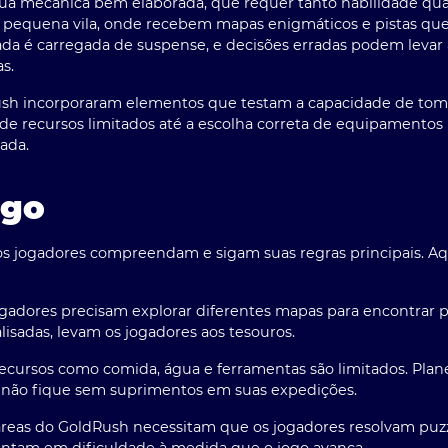
ua mecânica bem elaborada, que requer tanto habilidade quan
equena vila, onde recebem mapas enigmáticos e pistas que 
ada é carregada de suspense, e decisões erradas podem leva
s.
sh incorporaram elementos que testam a capacidade de toma
de recursos limitados até a escolha correta de equipamentos
nada.
ogo
 jogadores compreendam e sigam suas regras principais. Aqu
gadores precisam explorar diferentes mapas para encontrar p
isadas, levam os jogadores aos tesouros.
cursos como comida, água e ferramentas são limitados. Plan
s não fique sem suprimentos em suas expedições.
reas do GoldRush necessitam que os jogadores resolvam puzzl