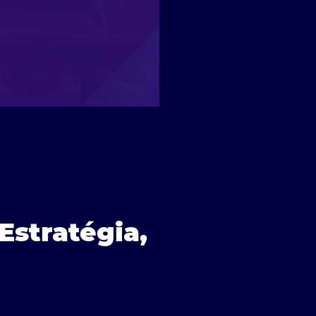
Estratégia,