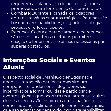
requerem a colaboração de outros jogadores,
promovendo um forte senso de comunidade.
Combate:
Durante a jornada, os jogadores
enfrentam várias criaturas mágicas. Batalhas são
baseadas em habilidades, exigindo estratégias
precisas e reflexos rápidos.
Recursos:
Coleta e gerenciamento de recursos
são essenciais. Itens coletados permitem a
criação de ferramentas e armas necessárias para
superar obstáculos.
Interações Sociais e Eventos
Atuais
O aspecto social de
JManiaGoldenEggs
não é
apenas uma adição periférica, mas sim um
componente fundamental. Jogadores são
incentivados a formar guildas e participar de
eventos globais que ocorrem regularmente. Muitos
desses eventos são inspirados em situações reais,
como mudanças climáticas e fenômenos culturais,
que são adaptados dentro do jogo para sensibilizar