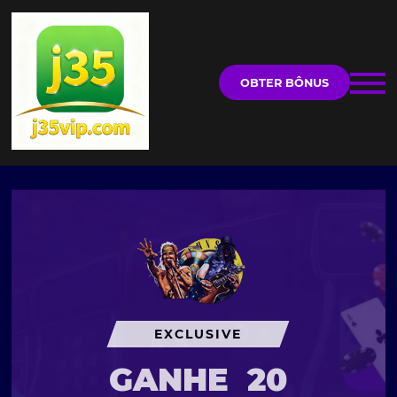
OBTER BÔNUS
EXCLUSIVE
GANHE
20