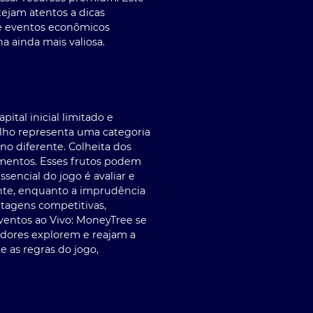
ejam atentos a dicas
de eventos econômicos
a ainda mais valiosa.
tal inicial limitado e
alho representa uma categoria
rno diferente.
Colheita dos
imentos. Esses frutos podem
ssencial do jogo é avaliar e
ante, enquanto a imprudência
ntagens competitivas,
ventos ao Vivo
: MoneyTree se
adores explorem e reajam a
e as regras do jogo,