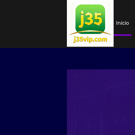
Início