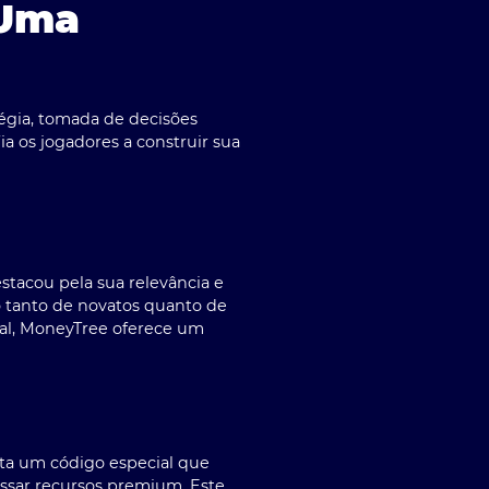
 Uma
égia, tomada de decisões
a os jogadores a construir sua
tacou pela sua relevância e
o tanto de novatos quanto de
ial, MoneyTree oferece um
nta um código especial que
essar recursos premium. Este