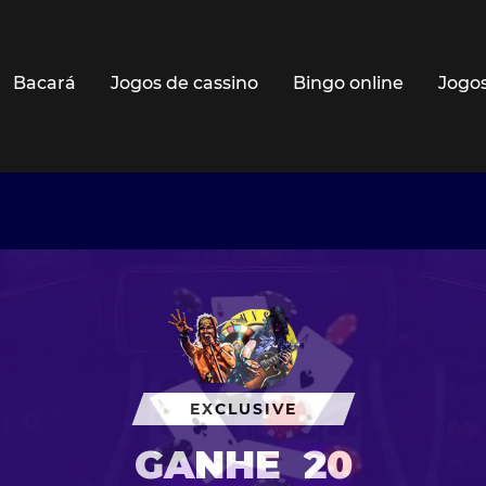
Bacará
Jogos de cassino
Bingo online
Jogos
EXCLUSIVE
GANHE
20