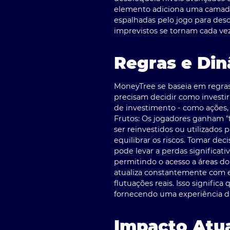
elemento adiciona uma camada 
espalhadas pelo jogo para des
imprevistos se tornam cada vez 
Regras e Di
MoneyTree se baseia em regras 
precisam decidir como investir
de investimento - como ações, 
Frutos
: Os jogadores ganham "
ser reinvestidos ou utilizados
equilibrar os riscos. Tomar d
pode levar a perdas significati
permitindo o acesso a áreas do
atualiza constantemente com e
flutuações reais. Isso signifi
fornecendo uma experiência d
Impacto Atu