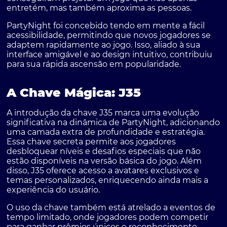
entretém, mas também aproxima as pessoas.
PartyNight foi concebido tendo em mente a fácil
acessibilidade, permitindo que novos jogadores se
adaptem rapidamente ao jogo. Isso, aliado à sua
interface amigável e ao design intuitivo, contribuiu
para sua rápida ascensão em popularidade.
A Chave Mágica: J35
A introdução da chave J35 marca uma evolução
significativa na dinâmica de PartyNight, adicionando
uma camada extra de profundidade e estratégia.
Essa chave secreta permite aos jogadores
desbloquear níveis e desafios especiais que não
estão disponíveis na versão básica do jogo. Além
disso, J35 oferece acesso a avatares exclusivos e
temas personalizados, enriquecendo ainda mais a
experiência do usuário.
O uso da chave também está atrelado a eventos de
tempo limitado, onde jogadores podem competir
para ganhar prêmios únicos e reconhecimento