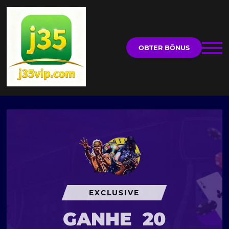
OBTER BÔNUS
EXCLUSIVE
GANHE
20