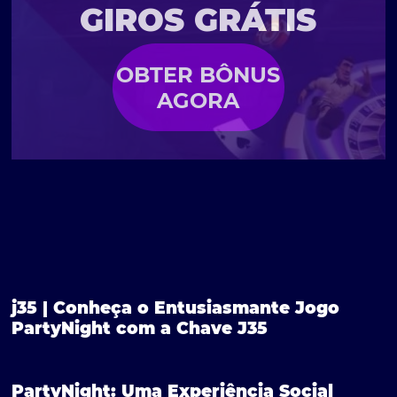
GIROS GRÁTIS
OBTER BÔNUS
AGORA
j35 | Conheça o Entusiasmante Jogo
PartyNight com a Chave J35
PartyNight: Uma Experiência Social