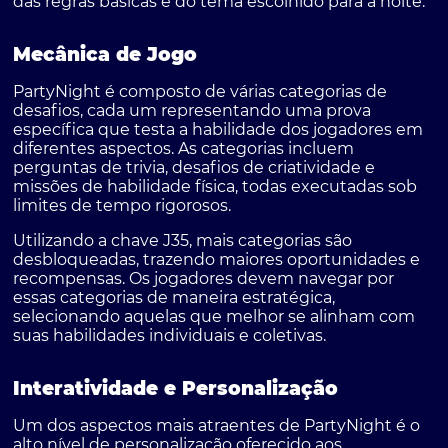
das regras básicas e do tema escolhido para a noite.
Mecânica de Jogo
PartyNight é composto de várias categorias de
desafios, cada um representando uma prova
específica que testa a habilidade dos jogadores em
diferentes aspectos. As categorias incluem
perguntas de trivia, desafios de criatividade e
missões de habilidade física, todas executadas sob
limites de tempo rigorosos.
Utilizando a chave J35, mais categorias são
desbloqueadas, trazendo maiores oportunidades e
recompensas. Os jogadores devem navegar por
essas categorias de maneira estratégica,
selecionando aquelas que melhor se alinham com
suas habilidades individuais e coletivas.
Interatividade e Personalização
Um dos aspectos mais atraentes de PartyNight é o
alto nível de personalização oferecido aos