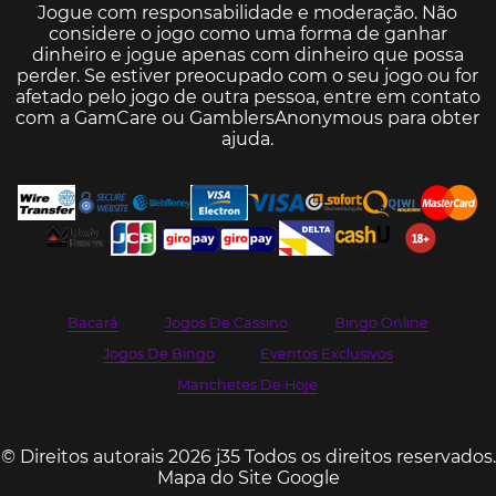
Jogue com responsabilidade e moderação. Não
considere o jogo como uma forma de ganhar
dinheiro e jogue apenas com dinheiro que possa
perder. Se estiver preocupado com o seu jogo ou for
afetado pelo jogo de outra pessoa, entre em contato
com a
GamCare
ou
GamblersAnonymous
para obter
ajuda.
Bacará
Jogos De Cassino
Bingo Online
Jogos De Bingo
Eventos Exclusivos
Manchetes De Hoje
© Direitos autorais 2026 j35 Todos os direitos reservados.
Mapa do Site Google