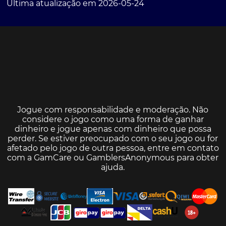
Última atualização em 2026-05-24
Jogue com responsabilidade e moderação. Não
considere o jogo como uma forma de ganhar
dinheiro e jogue apenas com dinheiro que possa
perder. Se estiver preocupado com o seu jogo ou for
afetado pelo jogo de outra pessoa, entre em contato
com a
GamCare
ou
GamblersAnonymous
para obter
ajuda.