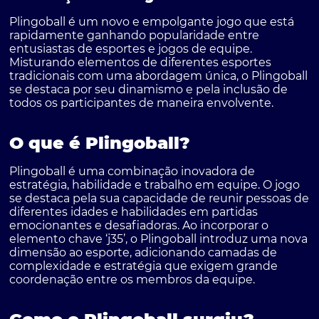
Plingoball é um novo e empolgante jogo que está
rapidamente ganhando popularidade entre
entusiastas de esportes e jogos de equipe.
Misturando elementos de diferentes esportes
tradicionais com uma abordagem única, o Plingoball
se destaca por seu dinamismo e pela inclusão de
todos os participantes de maneira envolvente.
O que é Plingoball?
Plingoball é uma combinação inovadora de
estratégia, habilidade e trabalho em equipe. O jogo
se destaca pela sua capacidade de reunir pessoas de
diferentes idades e habilidades em partidas
emocionantes e desafiadoras. Ao incorporar o
elemento chave ‘j35’, o Plingoball introduz uma nova
dimensão ao esporte, adicionando camadas de
complexidade e estratégia que exigem grande
coordenação entre os membros da equipe.