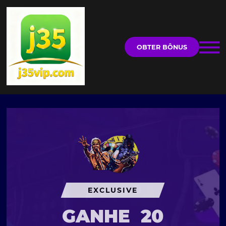
OBTER BÔNUS
EXCLUSIVE
GANHE
20