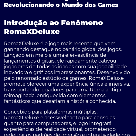
Revolucionando o Mundo dos Games
Introdução ao Fenômeno
RomaXDeluxe
RomaXDeluxe é o jogo mais recente que vem
ganhando destaque no cenário global dos jogos.
Lançado em meio a uma efervescência de
lançamentos digitais, ele rapidamente cativou
jogadores de todas as idades com sua jogabilidade
inovadora e gráficos impressionantes. Desenvolvido
pelo renomado estúdio de games, RomaXDeluxe
promete oferecer uma experiência única e imersiva,
transportando jogadores para uma Roma antiga
reimaginada, enriquecida com elementos
fantásticos que desafiam a história conhecida.
Concebido para plataformas múltiplas,
RomaXDeluxe é acessível tanto para consoles
quanto para computadores, e logo integrará
experiências de realidade virtual, prometendo
redefinir os padrões de imersão e interatividade nos