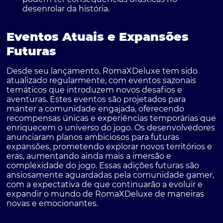
desenrolar da história.
Eventos Atuais e Expansões
Futuras
Desde seu lançamento, RomaXDeluxe tem sido
atualizado regularmente, com eventos sazonais
temáticos que introduzem novos desafios e
aventuras. Estes eventos são projetados para
manter a comunidade engajada, oferecendo
recompensas únicas e experiências temporárias que
enriquecem o universo do jogo. Os desenvolvedores
anunciaram planos ambiciosos para futuras
expansões, prometendo explorar novos territórios e
eras, aumentando ainda mais a imersão e
complexidade do jogo. Essas adições futuras são
ansiosamente aguardadas pela comunidade gamer,
com a expectativa de que continuarão a evoluir e
expandir o mundo de RomaXDeluxe de maneiras
novas e emocionantes.