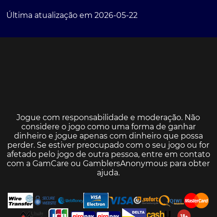
Última atualização em 2026-05-22
Jogue com responsabilidade e moderação. Não
considere o jogo como uma forma de ganhar
dinheiro e jogue apenas com dinheiro que possa
perder. Se estiver preocupado com o seu jogo ou for
afetado pelo jogo de outra pessoa, entre em contato
com a
GamCare
ou
GamblersAnonymous
para obter
ajuda.