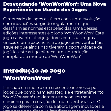
Desvendando 'WonWonWon': Uma Nova
Experiência no Mundo dos Jogos
O mercado de jogos está em constante evolução,
com inovações surgindo regularmente que
desafiam as normas estabelecidas. Uma dessas
adições interessantes é o jogo 'WonWonWon'. Este
jogo cativante atrai jogadores com suas regras
únicas e uma experiência de jogo envolvente. Para
aqueles que ainda não tiveram a oportunidade de
jogá-lo, este artigo oferece uma introdução
completa ao mundo de 'WonWonWon'.
Introdução ao Jogo
'WonWonWon'
Lançado em meio a um crescente interesse por
jogos que combinam estratégia e entretenimento,
'WonWonWon' rapidamente encontrou seu
caminho para o coração de muitos entusiastas. O
jogo se diferencia com sua abordagem inovadora e