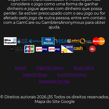
considere o jogo como uma forma de ganhar
dinheiro e jogue apenas com dinheiro que possa
perder. Se estiver preocupado com o seu jogo ou for
afetado pelo jogo de outra pessoa, entre em contato
com a
GamCare
ou
GamblersAnonymous
para obter
ajuda.
Bacará
Jogos De Cassino
Bingo Online
Jogos De Bingo
Eventos Exclusivos
Manchetes De Hoje
© Direitos autorais 2026 j35 Todos os direitos reservados.
Mapa do Site Google