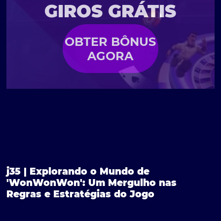
GIROS GRÁTIS
OBTER BÔNUS
AGORA
j35 | Explorando o Mundo de
'WonWonWon': Um Mergulho nas
Regras e Estratégias do Jogo