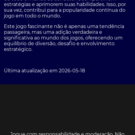
estratégias e aprimorem suas habilidades. Isso, por
sua vez, contribui para a popularidade contínua do
jogo em todo o mundo.
Este jogo fascinante não é apenas uma tendência
passageira, mas uma adição verdadeira e
significativa ao mundo dos jogos, oferecendo um
equilíbrio de diversão, desafio e envolvimento
estratégico.
Última atualização em 2026-05-18
Jogue com responsabilidade e moderação. Não