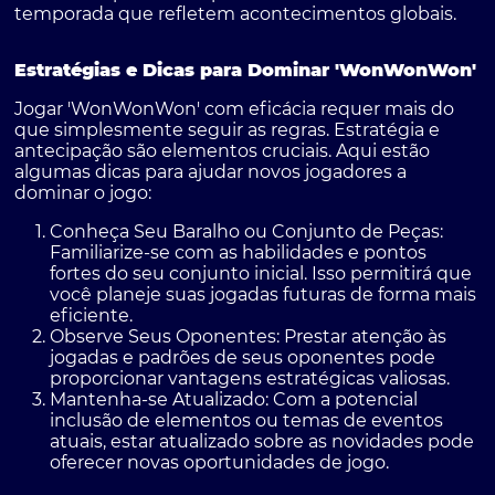
temporada que refletem acontecimentos globais.
Estratégias e Dicas para Dominar 'WonWonWon'
Jogar 'WonWonWon' com eficácia requer mais do
que simplesmente seguir as regras. Estratégia e
antecipação são elementos cruciais. Aqui estão
algumas dicas para ajudar novos jogadores a
dominar o jogo:
Conheça Seu Baralho ou Conjunto de Peças:
Familiarize-se com as habilidades e pontos
fortes do seu conjunto inicial. Isso permitirá que
você planeje suas jogadas futuras de forma mais
eficiente.
Observe Seus Oponentes:
Prestar atenção às
jogadas e padrões de seus oponentes pode
proporcionar vantagens estratégicas valiosas.
Mantenha-se Atualizado:
Com a potencial
inclusão de elementos ou temas de eventos
atuais, estar atualizado sobre as novidades pode
oferecer novas oportunidades de jogo.